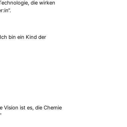
Technologie, die wirken
:in“.
Ich bin ein Kind der
Vision ist es, die Chemie
“