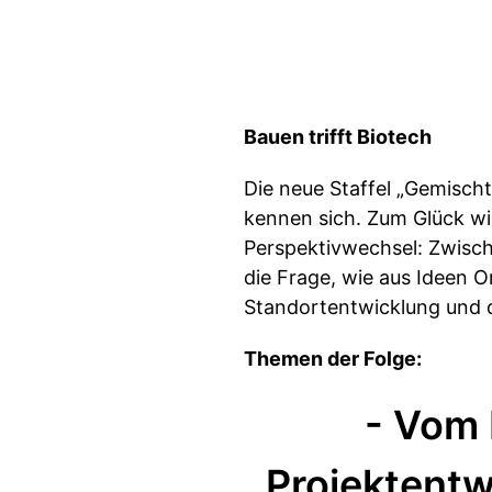
Bauen trifft Biotech
Die neue Staffel „Gemisch
kennen sich. Zum Glück wi
Perspektivwechsel: Zwisc
die Frage, wie aus Ideen 
Standortentwicklung und 
Themen der Folge:
- Vom 
Projektent