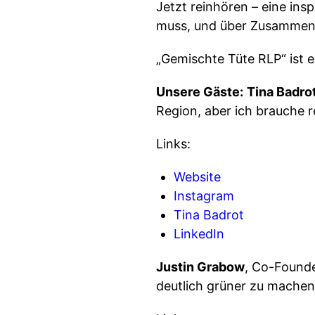
Jetzt reinhören – eine ins
muss, und über Zusammenarb
„Gemischte Tüte RLP“ ist 
Unsere Gäste:
Tina Badro
Region, aber ich brauche 
Links:
Website
Instagram
Tina Badrot
LinkedIn
Justin Grabow
, Co-Founde
deutlich grüner zu machen