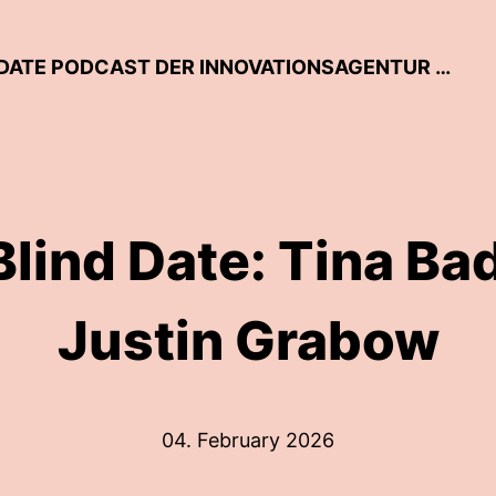
GEMISCHTE TÜTE RLP – DER BLIND DATE PODCAST DER INNOVATIONSAGENTUR RHEINLAND-PFALZ
Blind Date: Tina Badr
Justin Grabow
04. February 2026