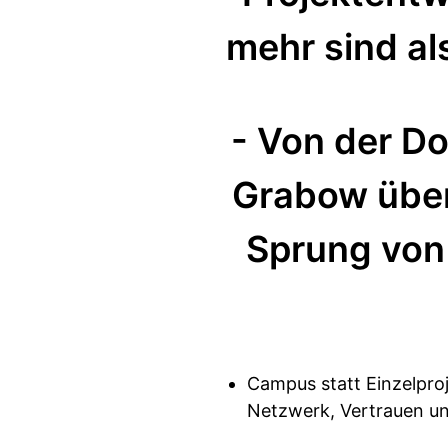
mehr sind al
- Von der Do
Grabow über
Sprung von
Campus statt Einzelpro
Netzwerk, Vertrauen un