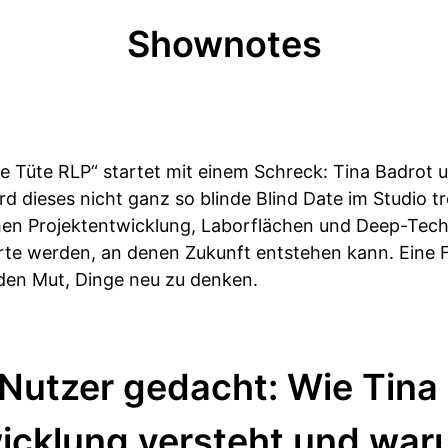
Shownotes
te Tüte RLP“ startet mit einem Schreck: Tina Badrot 
rd dieses nicht ganz so blinde Blind Date im Studio 
hen Projektentwicklung, Laborflächen und Deep-Tech
Orte werden, an denen Zukunft entstehen kann. Eine 
den Mut, Dinge neu zu denken.
Nutzer gedacht: Wie Tina
wicklung versteht und wa