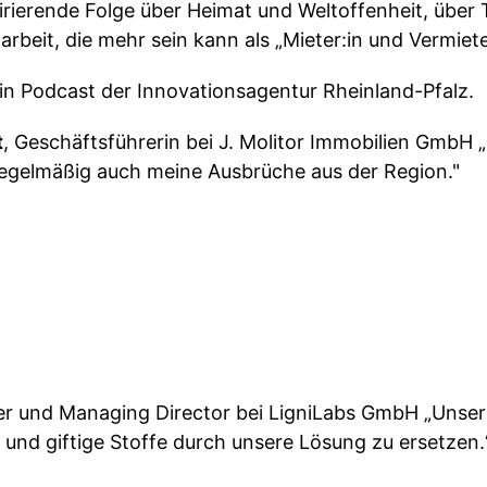
pirierende Folge über Heimat und Weltoffenheit, über 
eit, die mehr sein kann als „Mieter:in und Vermieter
ein Podcast der Innovationsagentur Rheinland-Pfalz.
t
, Geschäftsführerin bei J. Molitor Immobilien GmbH „
regelmäßig auch meine Ausbrüche aus der Region."
r und Managing Director bei LigniLabs GmbH „Unsere 
 und giftige Stoffe durch unsere Lösung zu ersetzen.