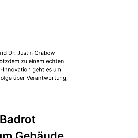
und Dr. Justin Grabow
trotzdem zu einem echten
-Innovation geht es um
Folge über Verantwortung,
 Badrot
rum Gebäude