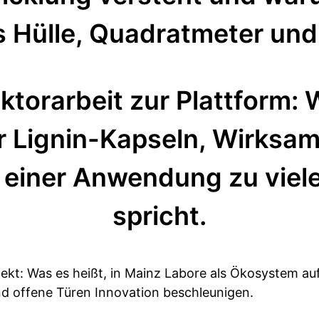
s Hülle, Quadratmeter und
ktorarbeit zur Plattform: W
 Lignin-Kapseln, Wirksam
 einer Anwendung zu viel
spricht.
jekt: Was es heißt, in Mainz Labore als Ökosystem 
d offene Türen Innovation beschleunigen.