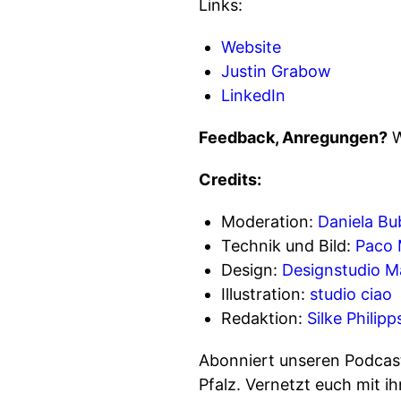
Links:
Website
Justin Grabow
LinkedIn
Feedback, Anregungen?
W
Credits:
Moderation:
Daniela Bub
Technik und Bild:
Paco 
Design:
Designstudio M
Illustration:
studio ciao
Redaktion:
Silke Philip
Abonniert unseren Podcas
Pfalz. Vernetzt euch mit i