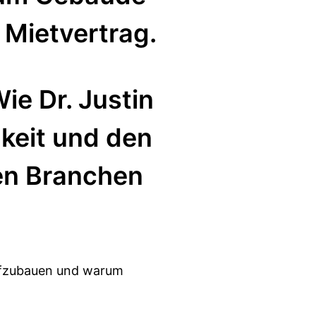
 Mietvertrag.
ie Dr. Justin
keit und den
en Branchen
aufzubauen und warum