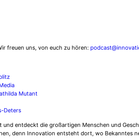
ir freuen uns, von euch zu hören:
podcast@innovati
litz
Media
athilda Mutant
ps-Deters
t und entdeckt die großartigen Menschen und Gesch
hnen, denn Innovation entsteht dort, wo Bekanntes ne