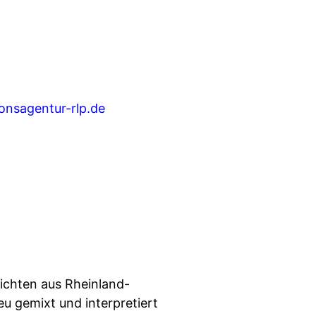
onsagentur-rlp.de
ichten aus Rheinland-
u gemixt und interpretiert